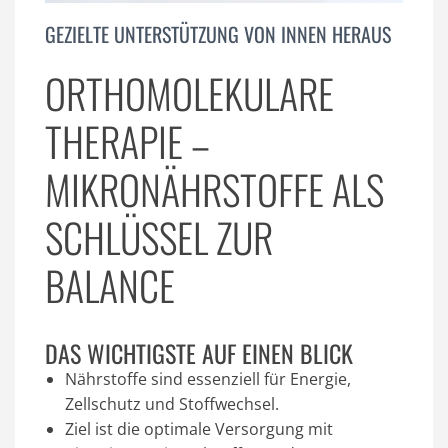
GEZIELTE UNTERSTÜTZUNG VON INNEN HERAUS
ORTHOMOLEKULARE
THERAPIE –
MIKRONÄHRSTOFFE ALS
SCHLÜSSEL ZUR
BALANCE
DAS WICHTIGSTE AUF EINEN BLICK
Nährstoffe
sind essenziell für Energie,
Zellschutz und Stoffwechsel.
Ziel ist die
optimale Versorgung
mit