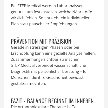
Bei
STEP Medical
werden Laboranalysen
genutzt, um festzustellen, welche
Nährstoffe
wirklich fehlen
. So entsteht ein individueller
Plan statt pauschaler Empfehlungen.
PRÄVENTION MIT PRÄZISION
Gerade in stressigen Phasen oder bei
Erschöpfung kann eine gezielte Analyse helfen,
Zusammenhänge sichtbar zu machen.
STEP Medical
verbindet
wissenschaftliche
Diagnostik
mit
persönlicher Beratung
– für
Menschen, die ihre Gesundheit bewusst
gestalten möchten.
FAZIT - BALANCE BEGINNT IM INNEREN
Die
orthomolekulare Therapie
ist Teil