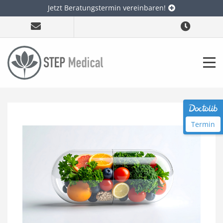
Jetzt Beratungstermin vereinbaren!
Termin