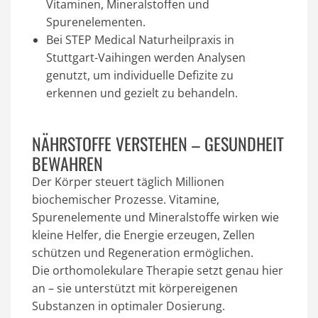
Vitaminen, Mineralstoffen und
Spurenelementen.
Bei
STEP Medical Naturheilpraxis in
Stuttgart-Vaihingen
werden Analysen
genutzt, um individuelle Defizite zu
erkennen und gezielt zu behandeln.
NÄHRSTOFFE VERSTEHEN – GESUNDHEIT
BEWAHREN
Der Körper steuert täglich Millionen
biochemischer Prozesse.
Vitamine
,
Spurenelemente
und
Mineralstoffe
wirken wie
kleine Helfer, die Energie erzeugen, Zellen
schützen und Regeneration ermöglichen.
Die
orthomolekulare Therapie
setzt genau hier
an – sie unterstützt mit körpereigenen
Substanzen in optimaler Dosierung.