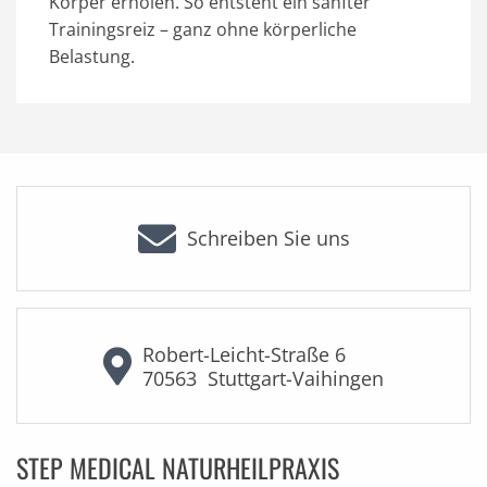
Körper erholen. So entsteht ein sanfter
Trainingsreiz – ganz ohne körperliche
Belastung.
Schreiben Sie uns
Robert-Leicht-Straße 6
70563
Stuttgart-Vaihingen
STEP MEDICAL NATURHEILPRAXIS