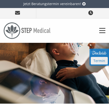
Jetzt Beratungstermin vereinbaren!
Termin