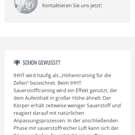
Kontaktieren Sie uns jetzt!
SCHON GEWUSST?
IHHT wird häufig als „Höhentraining für die
Zellen“ bezeichnet. Beim IHHT
Sauerstofftraining wird ein Effekt genutzt, der
dem Aufenthalt in großer Höhe ähnelt: Der
Körper erhält zeitweise weniger Sauerstoff und
reagiert darauf mit natürlichen
Anpassungsprozessen. In der anschließenden
Phase mit sauerstoffreicher Luft kann sich der